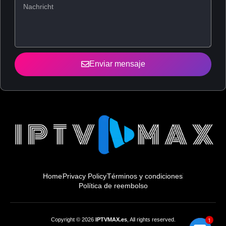
Enviar mensaje
Home
Privacy Policy
Términos y condiciones
Política de reembolso
Copyright © 2026
IPTVMAX.es
, All rights reserved.
1