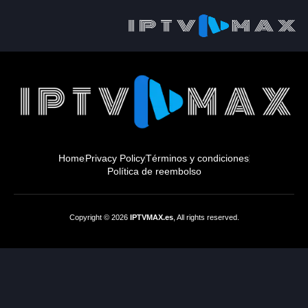
Home
Privacy Policy
Términos y condiciones
Política de reembolso
Copyright © 2026
IPTVMAX.es
, All rights reserved.